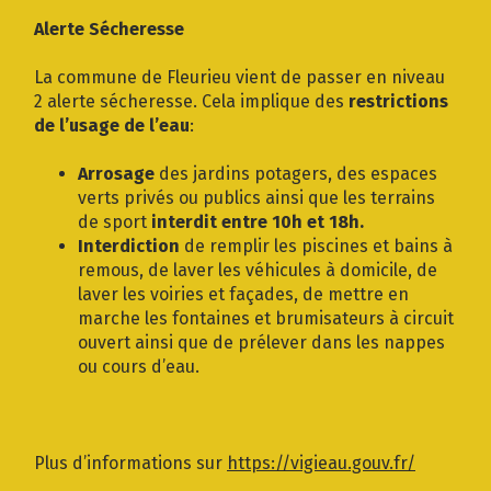
Gestion des traceurs
Alerte Sécheresse
La commune de Fleurieu vient de passer en niveau
2 alerte sécheresse. Cela implique des
restrictions
de l’usage de l’eau
:
Arrosage
des jardins potagers, des espaces
verts privés ou publics ainsi que les terrains
de sport
interdit entre 10h et 18h.
Interdiction
de remplir les piscines et bains à
remous, de laver les véhicules à domicile, de
laver les voiries et façades, de mettre en
marche les fontaines et brumisateurs à circuit
ouvert ainsi que de prélever dans les nappes
ou cours d’eau.
Plus d’informations sur
https://vigieau.gouv.fr/