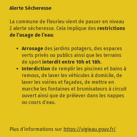
Gestion des traceurs
Alerte Sécheresse
La commune de Fleurieu vient de passer en niveau
2 alerte sécheresse. Cela implique des
restrictions
de l’usage de l’eau
:
Arrosage
des jardins potagers, des espaces
verts privés ou publics ainsi que les terrains
de sport
interdit entre 10h et 18h.
Interdiction
de remplir les piscines et bains à
remous, de laver les véhicules à domicile, de
laver les voiries et façades, de mettre en
marche les fontaines et brumisateurs à circuit
ouvert ainsi que de prélever dans les nappes
ou cours d’eau.
Plus d’informations sur
https://vigieau.gouv.fr/