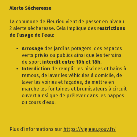
Gestion des traceurs
Alerte Sécheresse
La commune de Fleurieu vient de passer en niveau
2 alerte sécheresse. Cela implique des
restrictions
de l’usage de l’eau
:
Arrosage
des jardins potagers, des espaces
verts privés ou publics ainsi que les terrains
de sport
interdit entre 10h et 18h.
Interdiction
de remplir les piscines et bains à
remous, de laver les véhicules à domicile, de
laver les voiries et façades, de mettre en
marche les fontaines et brumisateurs à circuit
ouvert ainsi que de prélever dans les nappes
ou cours d’eau.
Plus d’informations sur
https://vigieau.gouv.fr/