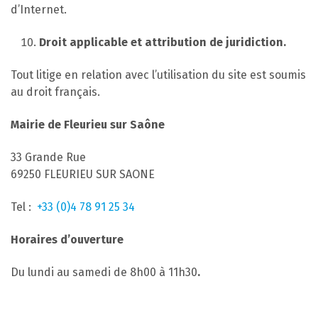
d’Internet.
Droit applicable et attribution de juridiction.
Tout litige en relation avec l’utilisation du site est soumis
au droit français.
Mairie de Fleurieu sur Saône
33 Grande Rue
69250 FLEURIEU SUR SAONE
Tel :
+33 (0)4 78 91 25 34
Horaires d’ouverture
Du lundi au samedi de 8h00 à 11h30
.