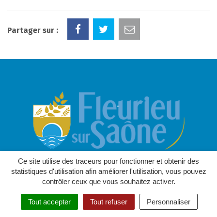
Partager sur :
Ce site utilise des traceurs pour fonctionner et obtenir des
statistiques d'utilisation afin améliorer l'utilisation, vous pouvez
contrôler ceux que vous souhaitez activer.
Mairie de Fleurieu sur Saône
Commune de la Métropole de Lyon
Tout accepter
Tout refuser
Personnaliser