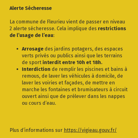
Gestion des traceurs
Alerte Sécheresse
La commune de Fleurieu vient de passer en niveau
2 alerte sécheresse. Cela implique des
restrictions
de l’usage de l’eau
:
Arrosage
des jardins potagers, des espaces
verts privés ou publics ainsi que les terrains
de sport
interdit entre 10h et 18h.
Interdiction
de remplir les piscines et bains à
remous, de laver les véhicules à domicile, de
laver les voiries et façades, de mettre en
marche les fontaines et brumisateurs à circuit
ouvert ainsi que de prélever dans les nappes
ou cours d’eau.
Plus d’informations sur
https://vigieau.gouv.fr/