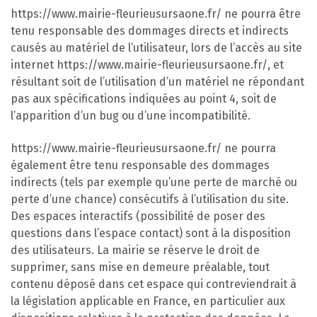
https://www.mairie-fleurieusursaone.fr/ ne pourra être
tenu responsable des dommages directs et indirects
causés au matériel de l’utilisateur, lors de l’accès au site
internet https://www.mairie-fleurieusursaone.fr/, et
résultant soit de l’utilisation d’un matériel ne répondant
pas aux spécifications indiquées au point 4, soit de
l’apparition d’un bug ou d’une incompatibilité.
https://www.mairie-fleurieusursaone.fr/ ne pourra
également être tenu responsable des dommages
indirects (tels par exemple qu’une perte de marché ou
perte d’une chance) consécutifs à l’utilisation du site.
Des espaces interactifs (possibilité de poser des
questions dans l’espace contact) sont à la disposition
des utilisateurs. La mairie se réserve le droit de
supprimer, sans mise en demeure préalable, tout
contenu déposé dans cet espace qui contreviendrait à
la législation applicable en France, en particulier aux