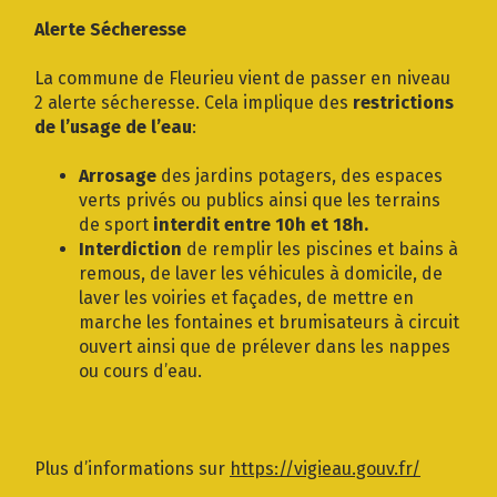
Gestion des traceurs
Alerte Sécheresse
La commune de Fleurieu vient de passer en niveau
2 alerte sécheresse. Cela implique des
restrictions
de l’usage de l’eau
:
Arrosage
des jardins potagers, des espaces
verts privés ou publics ainsi que les terrains
de sport
interdit entre 10h et 18h.
Interdiction
de remplir les piscines et bains à
remous, de laver les véhicules à domicile, de
laver les voiries et façades, de mettre en
marche les fontaines et brumisateurs à circuit
ouvert ainsi que de prélever dans les nappes
ou cours d’eau.
Plus d’informations sur
https://vigieau.gouv.fr/