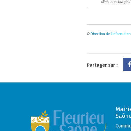
Ministère chargé d
©
Direction de l'information
Partager sur :
Mairi
Saôn
Commun