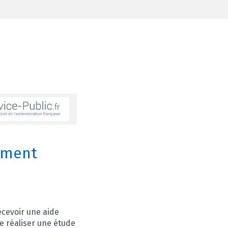
FERMER
gement
ecevoir une aide
e réaliser une étude