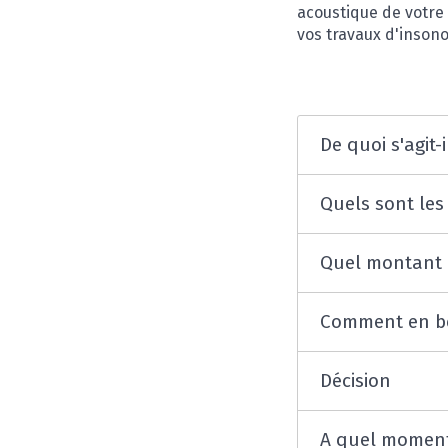
acoustique de votre 
vos travaux d'insonor
De quoi s'agit-i
Quels sont les
Quel montant 
Comment en bé
Décision
A quel moment 