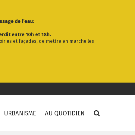
’usage de l’eau
:
erdit entre 10h et 18h.
voiries et façades, de mettre en marche les
RECHERCHE
URBANISME
AU QUOTIDIEN