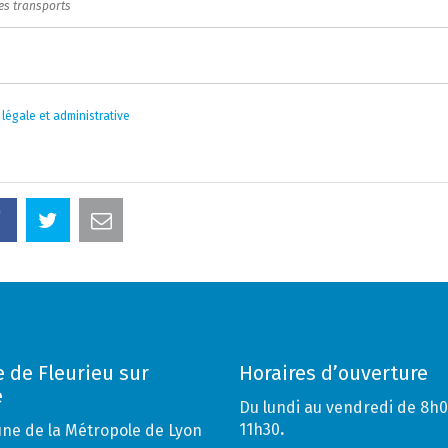
es transports
 légale et administrative
e de Fleurieu sur
Horaires d’ouverture
e
Du lundi au vendredi de 8h0
11h30
.
e de la Métropole de Lyon