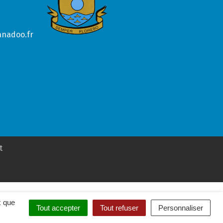
anadoo.fr
t
x que
Tout accepter
Tout refuser
Personnaliser