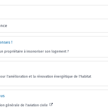
ence
onses !
un propriétaire à insonoriser son logement ?
our l'amélioration et la rénovation énergétique de l'habitat
lus
tion générale de l'aviation civile