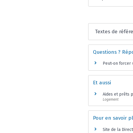
Textes de référ
Questions ? Rép
Peut-on forcer 
Et aussi
Aides et prêts p
Logement
Pour en savoir p
Site de la Direc