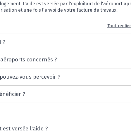
logement. L'aide est versée par l'exploitant de l'aéroport apr
isation et une fois l'envoi de votre facture de travaux.
Tout replie
l ?
 aéroports concernés ?
pouvez-vous percevoir ?
néficier ?
est versée l'aide ?