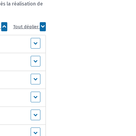
ès la réalisation de
r
Tout déplier