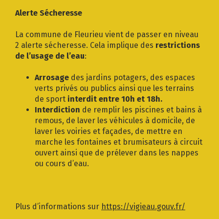
Gestion des traceurs
Alerte Sécheresse
La commune de Fleurieu vient de passer en niveau
2 alerte sécheresse. Cela implique des
restrictions
de l’usage de l’eau
:
Arrosage
des jardins potagers, des espaces
verts privés ou publics ainsi que les terrains
de sport
interdit entre 10h et 18h.
Interdiction
de remplir les piscines et bains à
remous, de laver les véhicules à domicile, de
laver les voiries et façades, de mettre en
marche les fontaines et brumisateurs à circuit
ouvert ainsi que de prélever dans les nappes
ou cours d’eau.
Plus d’informations sur
https://vigieau.gouv.fr/