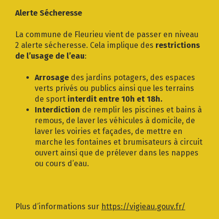
Gestion des traceurs
Alerte Sécheresse
La commune de Fleurieu vient de passer en niveau
2 alerte sécheresse. Cela implique des
restrictions
de l’usage de l’eau
:
Arrosage
des jardins potagers, des espaces
verts privés ou publics ainsi que les terrains
de sport
interdit entre 10h et 18h.
Interdiction
de remplir les piscines et bains à
remous, de laver les véhicules à domicile, de
laver les voiries et façades, de mettre en
marche les fontaines et brumisateurs à circuit
ouvert ainsi que de prélever dans les nappes
ou cours d’eau.
Plus d’informations sur
https://vigieau.gouv.fr/