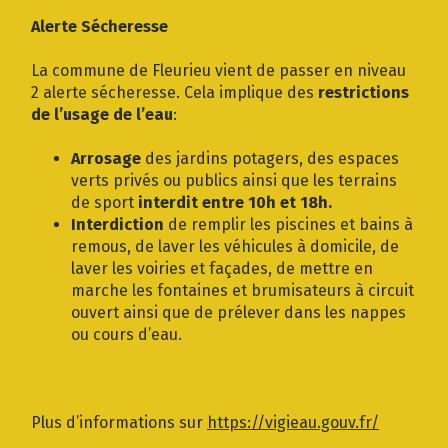
Gestion des traceurs
Alerte Sécheresse
La commune de Fleurieu vient de passer en niveau
2 alerte sécheresse. Cela implique des
restrictions
de l’usage de l’eau
:
Arrosage
des jardins potagers, des espaces
verts privés ou publics ainsi que les terrains
de sport
interdit entre 10h et 18h.
Interdiction
de remplir les piscines et bains à
remous, de laver les véhicules à domicile, de
laver les voiries et façades, de mettre en
marche les fontaines et brumisateurs à circuit
ouvert ainsi que de prélever dans les nappes
ou cours d’eau.
Plus d’informations sur
https://vigieau.gouv.fr/