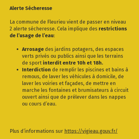
Gestion des traceurs
Alerte Sécheresse
La commune de Fleurieu vient de passer en niveau
2 alerte sécheresse. Cela implique des
restrictions
de l’usage de l’eau
:
Arrosage
des jardins potagers, des espaces
verts privés ou publics ainsi que les terrains
de sport
interdit entre 10h et 18h.
Interdiction
de remplir les piscines et bains à
remous, de laver les véhicules à domicile, de
laver les voiries et façades, de mettre en
marche les fontaines et brumisateurs à circuit
ouvert ainsi que de prélever dans les nappes
ou cours d’eau.
Plus d’informations sur
https://vigieau.gouv.fr/