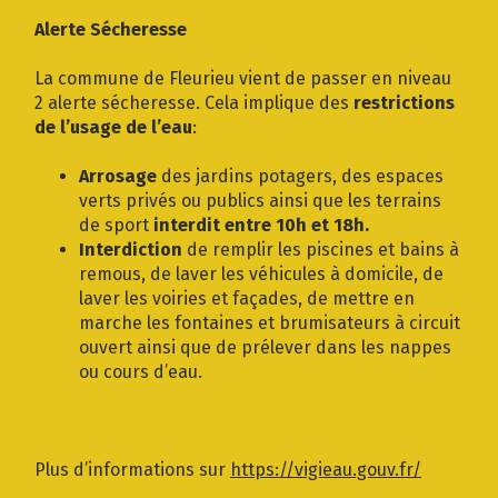
Gestion des traceurs
Alerte Sécheresse
La commune de Fleurieu vient de passer en niveau
2 alerte sécheresse. Cela implique des
restrictions
de l’usage de l’eau
:
Arrosage
des jardins potagers, des espaces
verts privés ou publics ainsi que les terrains
de sport
interdit entre 10h et 18h.
Interdiction
de remplir les piscines et bains à
remous, de laver les véhicules à domicile, de
laver les voiries et façades, de mettre en
marche les fontaines et brumisateurs à circuit
ouvert ainsi que de prélever dans les nappes
ou cours d’eau.
Plus d’informations sur
https://vigieau.gouv.fr/