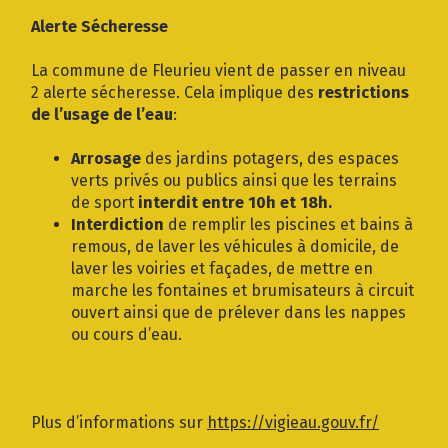
Gestion des traceurs
Alerte Sécheresse
La commune de Fleurieu vient de passer en niveau
2 alerte sécheresse. Cela implique des
restrictions
de l’usage de l’eau
:
Arrosage
des jardins potagers, des espaces
verts privés ou publics ainsi que les terrains
de sport
interdit entre 10h et 18h.
Interdiction
de remplir les piscines et bains à
remous, de laver les véhicules à domicile, de
laver les voiries et façades, de mettre en
marche les fontaines et brumisateurs à circuit
ouvert ainsi que de prélever dans les nappes
ou cours d’eau.
Plus d’informations sur
https://vigieau.gouv.fr/