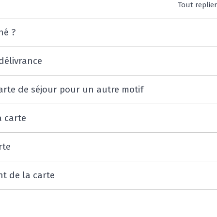
Tout replie
né ?
délivrance
rte de séjour pour un autre motif
 carte
rte
t de la carte