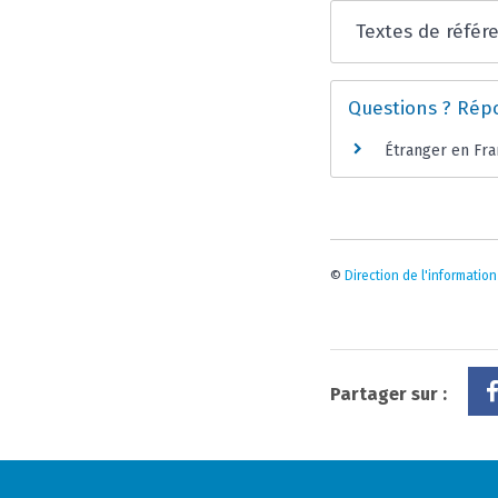
Textes de référ
Questions ? Rép
Étranger en Fra
©
Direction de l'information
Partager sur :