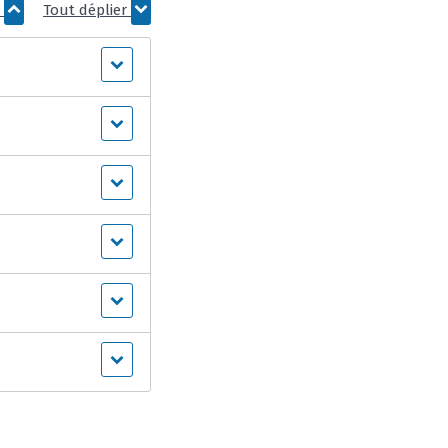
r
Tout déplier