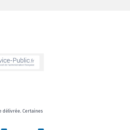
FERMER
 délivrée. Certaines