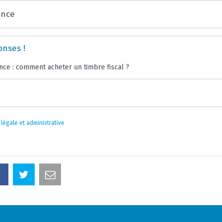
ence
onses !
nce : comment acheter un timbre fiscal ?
 légale et administrative