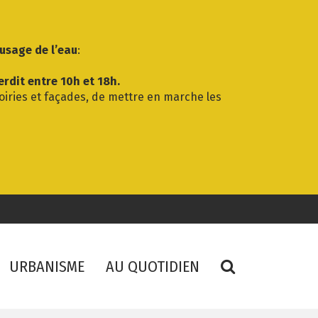
’usage de l’eau
:
erdit entre 10h et 18h.
voiries et façades, de mettre en marche les
RECHERCHE
URBANISME
AU QUOTIDIEN