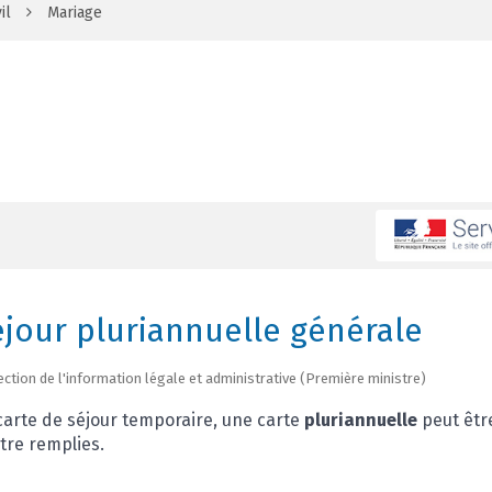
il
Mariage
éjour pluriannuelle générale
irection de l'information légale et administrative (Première ministre)
 carte de séjour temporaire, une carte
pluriannuelle
peut être
tre remplies.