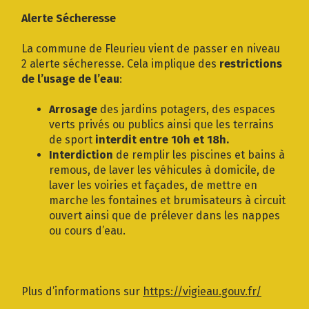
Gestion des traceurs
Alerte Sécheresse
La commune de Fleurieu vient de passer en niveau
2 alerte sécheresse. Cela implique des
restrictions
de l’usage de l’eau
:
Arrosage
des jardins potagers, des espaces
verts privés ou publics ainsi que les terrains
de sport
interdit entre 10h et 18h.
Interdiction
de remplir les piscines et bains à
remous, de laver les véhicules à domicile, de
laver les voiries et façades, de mettre en
marche les fontaines et brumisateurs à circuit
ouvert ainsi que de prélever dans les nappes
ou cours d’eau.
Plus d’informations sur
https://vigieau.gouv.fr/