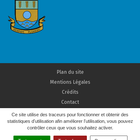
Plan du site
Mentions Légales
Crédits
Contact
Ce site utilise des traceurs pour fonctionner et obtenir des
statistiques d'utilisation afin améliorer l'utilisation, vous pouvez
contrôler ceux que vous souhaitez activer.