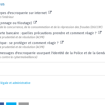
lus
types d'escroquerie sur internet
 l'intérieur
çonnage ou filoutage)
 de la concurrence, de la consommation et de la répression des fraudes (DGCCRF)
carte bancaire : quelles précautions prendre et comment réagir ?
e prudentiel et de résolution (ACPR)
èque : se protéger et comment réagir ?
e prudentiel et de résolution (ACPR)
ssages d'escroquerie usurpant l'identité de la Police et de la Gen
 contre la cybermalveillance)
 légale et administrative