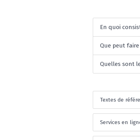
En quoi consist
Que peut faire
Quelles sont l
Textes de référ
Services en lign