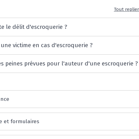
Tout replie
e le délit d'escroquerie ?
 une victime en cas d'escroquerie ?
es peines prévues pour l'auteur d'une escroquerie ?
ence
e et formulaires