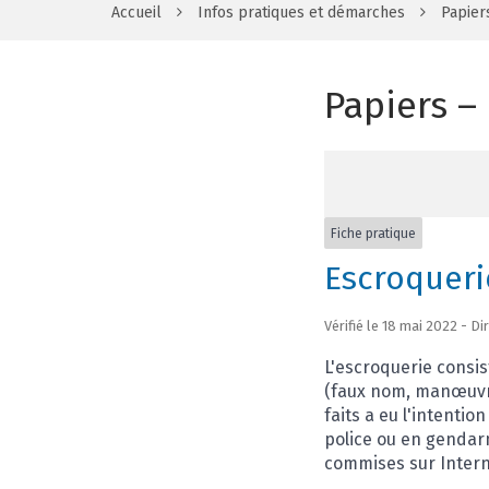
Accueil
Infos pratiques et démarches
Papier
Papiers –
Fiche pratique
Escroqueri
Vérifié le 18 mai 2022 - D
L'escroquerie consis
(faux nom, manœuvres
faits a eu l'intentio
police ou en gendar
commises sur Interne