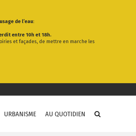
’usage de l’eau
:
erdit entre 10h et 18h.
voiries et façades, de mettre en marche les
RECHERCHE
URBANISME
AU QUOTIDIEN