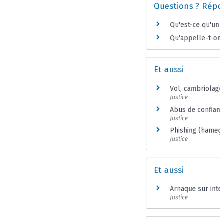
Questions ? Rép
Qu'est-ce qu'un
Qu'appelle-t-on 
Et aussi
Vol, cambriolag
Justice
Abus de confia
Justice
Phishing (hame
Justice
Et aussi
Arnaque sur inte
Justice