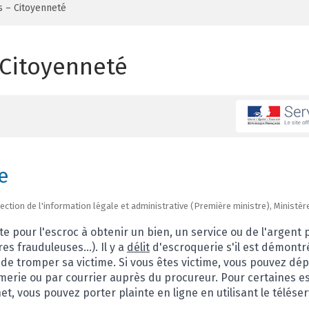
s – Citoyenneté
 Citoyenneté
e
irection de l'information légale et administrative (Première ministre), Ministèr
te pour l'escroc à obtenir un bien, un service ou de l'argent
 frauduleuses...). Il y a
délit
d'escroquerie s'il est démontr
n de tromper sa victime. Si vous êtes victime, vous pouvez dép
merie ou par courrier auprès du procureur. Pour certaines e
t, vous pouvez porter plainte en ligne en utilisant le télése