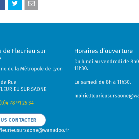
e de Fleurieu sur
Horaires d’ouverture
e
Du lundi au vendredi de 8h0
11h30
.
e de la Métropole de Lyon
Le samedi de 8h à 11h30.
nde Rue
FLEURIEU SUR SAONE
mairie.fleurieusursaone@w
(0)4 78 91 25 34
US CONTACTER
.fleurieusursaone@wanadoo.fr