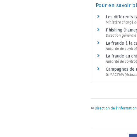
Pour en savoir p
Les différents 
Ministère chargé de
Phishing (hame
Direction générale
La fraude à la 
Autorité de contrôl
La fraude au ch
Autorité de contrôl
Campagnes de me
GIP ACYMA (Actions
©
Direction de l'information