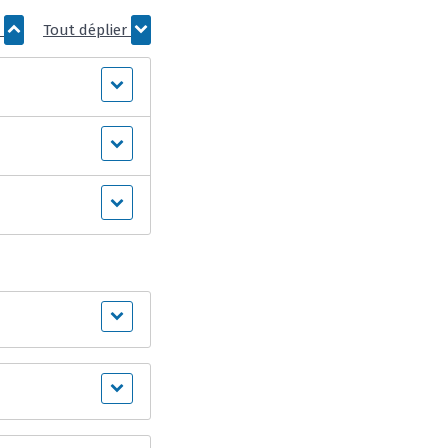
r
Tout déplier