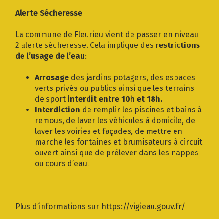
Gestion des traceurs
Alerte Sécheresse
La commune de Fleurieu vient de passer en niveau
2 alerte sécheresse. Cela implique des
restrictions
de l’usage de l’eau
:
Arrosage
des jardins potagers, des espaces
verts privés ou publics ainsi que les terrains
de sport
interdit entre 10h et 18h.
Interdiction
de remplir les piscines et bains à
remous, de laver les véhicules à domicile, de
laver les voiries et façades, de mettre en
marche les fontaines et brumisateurs à circuit
ouvert ainsi que de prélever dans les nappes
ou cours d’eau.
Plus d’informations sur
https://vigieau.gouv.fr/