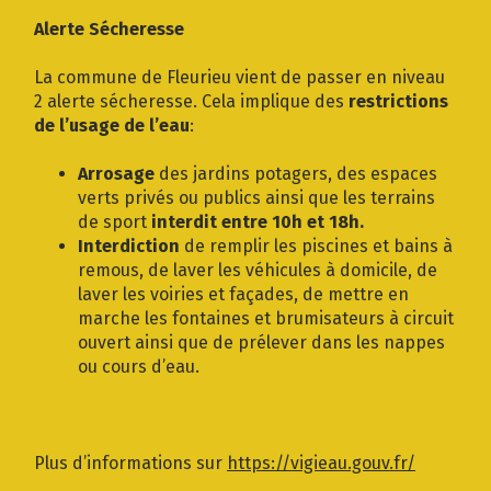
Gestion des traceurs
Alerte Sécheresse
La commune de Fleurieu vient de passer en niveau
2 alerte sécheresse. Cela implique des
restrictions
de l’usage de l’eau
:
Arrosage
des jardins potagers, des espaces
verts privés ou publics ainsi que les terrains
de sport
interdit entre 10h et 18h.
Interdiction
de remplir les piscines et bains à
remous, de laver les véhicules à domicile, de
laver les voiries et façades, de mettre en
marche les fontaines et brumisateurs à circuit
ouvert ainsi que de prélever dans les nappes
ou cours d’eau.
Plus d’informations sur
https://vigieau.gouv.fr/