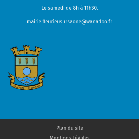
Le samedi de 8h à 11h30.
mairie.fleurieusursaone@wanadoo.fr
Plan du site
Mentions Légales