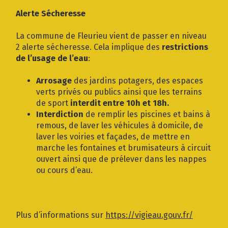
Gestion des traceurs
Alerte Sécheresse
La commune de Fleurieu vient de passer en niveau
2 alerte sécheresse. Cela implique des
restrictions
de l’usage de l’eau
:
Arrosage
des jardins potagers, des espaces
verts privés ou publics ainsi que les terrains
de sport
interdit entre 10h et 18h.
Interdiction
de remplir les piscines et bains à
remous, de laver les véhicules à domicile, de
laver les voiries et façades, de mettre en
marche les fontaines et brumisateurs à circuit
ouvert ainsi que de prélever dans les nappes
ou cours d’eau.
Plus d’informations sur
https://vigieau.gouv.fr/