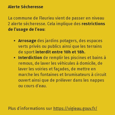
Gestion des traceurs
Alerte Sécheresse
La commune de Fleurieu vient de passer en niveau
2 alerte sécheresse. Cela implique des
restrictions
de l’usage de l’eau
:
Arrosage
des jardins potagers, des espaces
verts privés ou publics ainsi que les terrains
de sport
interdit entre 10h et 18h.
Interdiction
de remplir les piscines et bains à
remous, de laver les véhicules à domicile, de
laver les voiries et façades, de mettre en
marche les fontaines et brumisateurs à circuit
ouvert ainsi que de prélever dans les nappes
ou cours d’eau.
Plus d’informations sur
https://vigieau.gouv.fr/