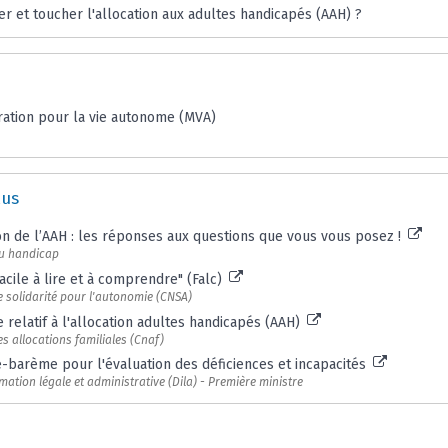
er et toucher l'allocation aux adultes handicapés (AAH) ?
ration pour la vie autonome (MVA)
lus
on de l’AAH : les réponses aux questions que vous vous posez !
du handicap
acile à lire et à comprendre" (Falc)
e solidarité pour l'autonomie (CNSA)
 relatif à l'allocation adultes handicapés (AAH)
s allocations familiales (Cnaf)
e-barème pour l'évaluation des déficiences et incapacités
rmation légale et administrative (Dila) - Première ministre