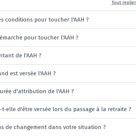
Tout replie
es conditions pour toucher l'AAH ?
démarche pour toucher l'AAH ?
ntant de l'AAH ?
and est versée l'AAH ?
urée d'attribution de l'AAH ?
t-elle d'être versée lors du passage à la retraite ?
as de changement dans votre situation ?