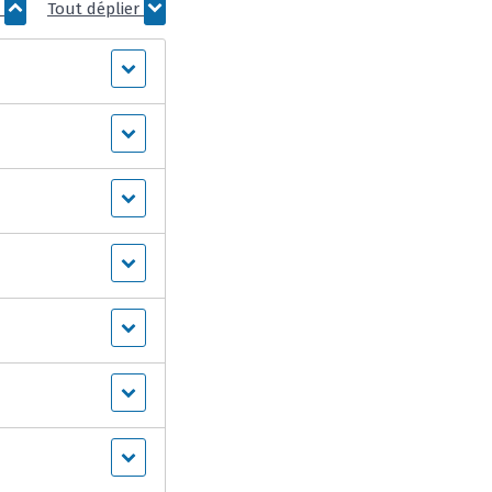
r
Tout déplier