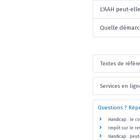
L'AAH peut-ell
Quelle démarch
Textes de référ
Services en lign
Questions ? Rép
Handicap : le c
Impôt sur le rev
Handicap : peut