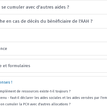
e se cumuler avec d'autres aides ?
e en cas de décès du bénéficiaire de l'AAH ?
ence
e et formulaires
onses !
omplément de ressources existe-t-il toujours ?
enu - Faut-il déclarer les aides sociales et les aides versées par l'e
-on cumuler la PCH avec d'autres allocations ?