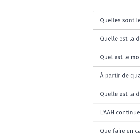
Quelles sont l
Quelle est la 
Quel est le mo
À partir de qu
Quelle est la d
L'AAH continue-
Que faire en c