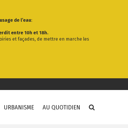
’usage de l’eau
:
erdit entre 10h et 18h.
voiries et façades, de mettre en marche les
RECHERCHE
URBANISME
AU QUOTIDIEN