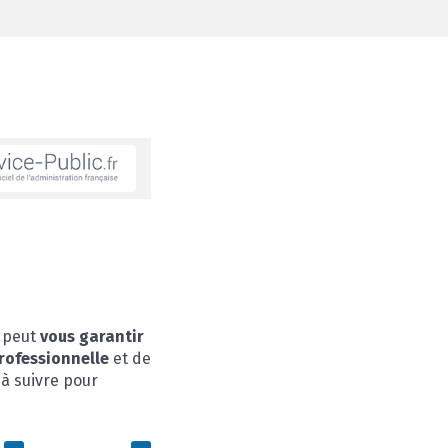
FERMER
) peut
vous garantir
rofessionnelle
et de
à suivre pour