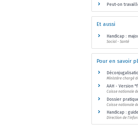
Peut-on travaill
Et aussi
Handicap : majo
Social - Santé
Pour en savoir p
Déconjugalisati
Ministère chargé 
AAH - Version "f
Caisse nationale d
Dossier pratique
Caisse nationale de
Handicap : guid
Direction de l'info