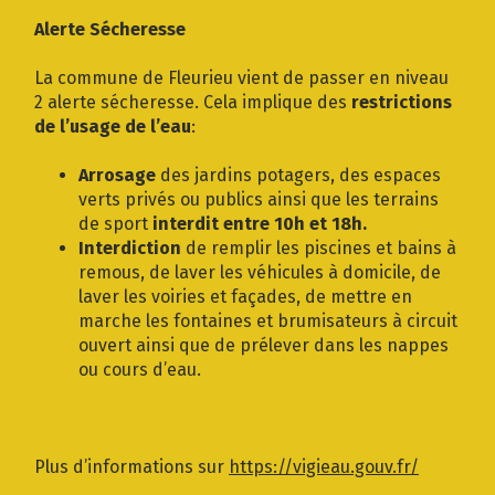
Gestion des traceurs
Alerte Sécheresse
La commune de Fleurieu vient de passer en niveau
2 alerte sécheresse. Cela implique des
restrictions
de l’usage de l’eau
:
Arrosage
des jardins potagers, des espaces
verts privés ou publics ainsi que les terrains
de sport
interdit entre 10h et 18h.
Interdiction
de remplir les piscines et bains à
remous, de laver les véhicules à domicile, de
laver les voiries et façades, de mettre en
marche les fontaines et brumisateurs à circuit
ouvert ainsi que de prélever dans les nappes
ou cours d’eau.
Plus d’informations sur
https://vigieau.gouv.fr/