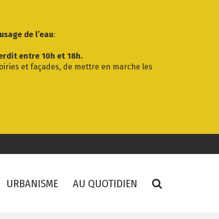
’usage de l’eau
:
erdit entre 10h et 18h.
voiries et façades, de mettre en marche les
RECHERCHE
URBANISME
AU QUOTIDIEN