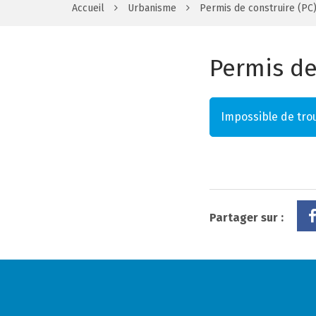
Accueil
Urbanisme
Permis de construire (PC
Permis de
Impossible de trou
Partager sur :