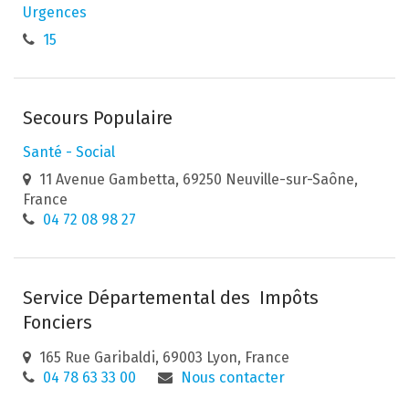
Urgences
15
Secours Populaire
Santé - Social
11 Avenue Gambetta, 69250 Neuville-sur-Saône,
France
04 72 08 98 27
Service Départemental des Impôts
Fonciers
165 Rue Garibaldi, 69003 Lyon, France
04 78 63 33 00
Nous contacter