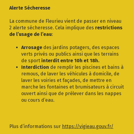
Gestion des traceurs
Alerte Sécheresse
La commune de Fleurieu vient de passer en niveau
2 alerte sécheresse. Cela implique des
restrictions
de l’usage de l’eau
:
Arrosage
des jardins potagers, des espaces
verts privés ou publics ainsi que les terrains
de sport
interdit entre 10h et 18h.
Interdiction
de remplir les piscines et bains à
remous, de laver les véhicules à domicile, de
laver les voiries et façades, de mettre en
marche les fontaines et brumisateurs à circuit
ouvert ainsi que de prélever dans les nappes
ou cours d’eau.
Plus d’informations sur
https://vigieau.gouv.fr/