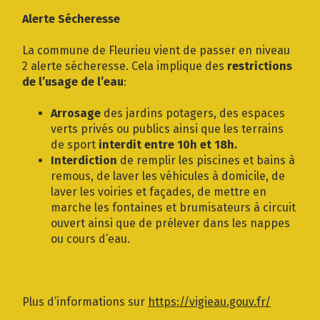
Gestion des traceurs
Alerte Sécheresse
La commune de Fleurieu vient de passer en niveau
2 alerte sécheresse. Cela implique des
restrictions
de l’usage de l’eau
:
Arrosage
des jardins potagers, des espaces
verts privés ou publics ainsi que les terrains
de sport
interdit entre 10h et 18h.
Interdiction
de remplir les piscines et bains à
remous, de laver les véhicules à domicile, de
laver les voiries et façades, de mettre en
marche les fontaines et brumisateurs à circuit
ouvert ainsi que de prélever dans les nappes
ou cours d’eau.
Plus d’informations sur
https://vigieau.gouv.fr/