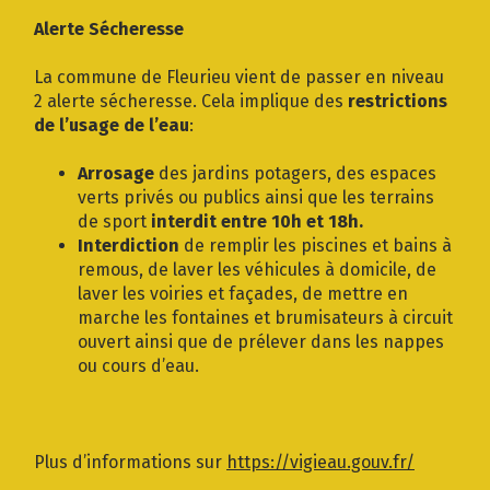
Gestion des traceurs
Alerte Sécheresse
La commune de Fleurieu vient de passer en niveau
2 alerte sécheresse. Cela implique des
restrictions
de l’usage de l’eau
:
Arrosage
des jardins potagers, des espaces
verts privés ou publics ainsi que les terrains
de sport
interdit entre 10h et 18h.
Interdiction
de remplir les piscines et bains à
remous, de laver les véhicules à domicile, de
laver les voiries et façades, de mettre en
marche les fontaines et brumisateurs à circuit
ouvert ainsi que de prélever dans les nappes
ou cours d’eau.
Plus d’informations sur
https://vigieau.gouv.fr/