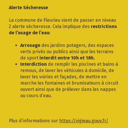
Gestion des traceurs
Alerte Sécheresse
La commune de Fleurieu vient de passer en niveau
2 alerte sécheresse. Cela implique des
restrictions
de l’usage de l’eau
:
Arrosage
des jardins potagers, des espaces
verts privés ou publics ainsi que les terrains
de sport
interdit entre 10h et 18h.
Interdiction
de remplir les piscines et bains à
remous, de laver les véhicules à domicile, de
laver les voiries et façades, de mettre en
marche les fontaines et brumisateurs à circuit
ouvert ainsi que de prélever dans les nappes
ou cours d’eau.
Plus d’informations sur
https://vigieau.gouv.fr/